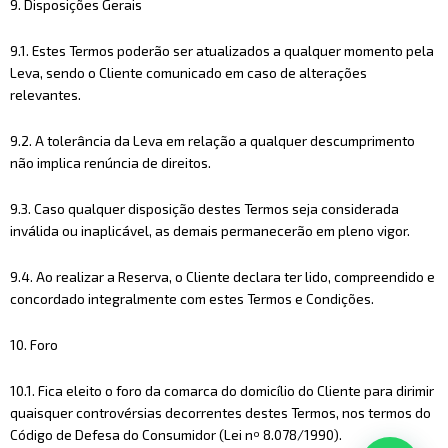
9. Disposições Gerais
9.1. Estes Termos poderão ser atualizados a qualquer momento pela
Leva, sendo o Cliente comunicado em caso de alterações
relevantes.
9.2. A tolerância da Leva em relação a qualquer descumprimento
não implica renúncia de direitos.
9.3. Caso qualquer disposição destes Termos seja considerada
inválida ou inaplicável, as demais permanecerão em pleno vigor.
9.4. Ao realizar a Reserva, o Cliente declara ter lido, compreendido e
concordado integralmente com estes Termos e Condições.
10. Foro
10.1. Fica eleito o foro da comarca do domicílio do Cliente para dirimir
quaisquer controvérsias decorrentes destes Termos, nos termos do
Código de Defesa do Consumidor (Lei nº 8.078/1990).