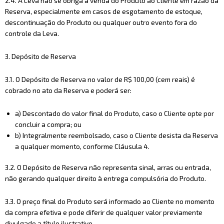
2.4. A Leva não se obriga à venda do Produto ao Cliente em razão da
Reserva, especialmente em casos de esgotamento de estoque,
descontinuação do Produto ou qualquer outro evento fora do
controle da Leva.
3. Depósito de Reserva
3.1. O Depósito de Reserva no valor de R$ 100,00 (cem reais) é
cobrado no ato da Reserva e poderá ser:
a) Descontado do valor final do Produto, caso o Cliente opte por
concluir a compra; ou
b) Integralmente reembolsado, caso o Cliente desista da Reserva
a qualquer momento, conforme Cláusula 4.
3.2. O Depósito de Reserva não representa sinal, arras ou entrada,
não gerando qualquer direito à entrega compulsória do Produto.
3.3. O preço final do Produto será informado ao Cliente no momento
da compra efetiva e pode diferir de qualquer valor previamente
divulgado a título ilustrativo.