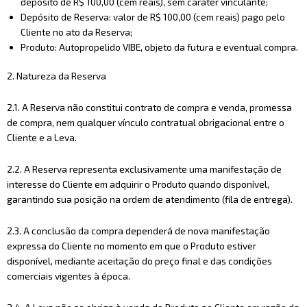
depósito de R$ 100,00 (cem reais), sem caráter vinculante;
Depósito de Reserva: valor de R$ 100,00 (cem reais) pago pelo
Cliente no ato da Reserva;
Produto: Autopropelido VIBE, objeto da futura e eventual compra.
2. Natureza da Reserva
2.1. A Reserva não constitui contrato de compra e venda, promessa
de compra, nem qualquer vínculo contratual obrigacional entre o
Cliente e a Leva.
2.2. A Reserva representa exclusivamente uma manifestação de
interesse do Cliente em adquirir o Produto quando disponível,
garantindo sua posição na ordem de atendimento (fila de entrega).
2.3. A conclusão da compra dependerá de nova manifestação
expressa do Cliente no momento em que o Produto estiver
disponível, mediante aceitação do preço final e das condições
comerciais vigentes à época.