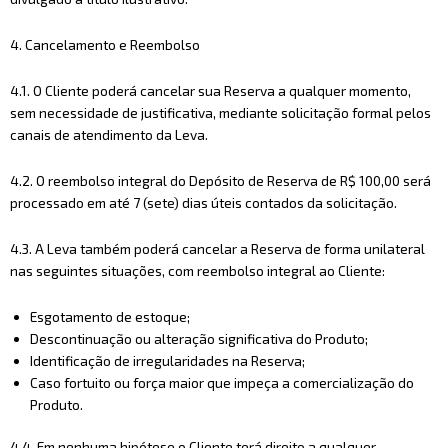
4. Cancelamento e Reembolso
4.1. O Cliente poderá cancelar sua Reserva a qualquer momento,
sem necessidade de justificativa, mediante solicitação formal pelos
canais de atendimento da Leva.
4.2. O reembolso integral do Depósito de Reserva de R$ 100,00 será
processado em até 7 (sete) dias úteis contados da solicitação.
4.3. A Leva também poderá cancelar a Reserva de forma unilateral
nas seguintes situações, com reembolso integral ao Cliente:
Esgotamento de estoque;
Descontinuação ou alteração significativa do Produto;
Identificação de irregularidades na Reserva;
Caso fortuito ou força maior que impeça a comercialização do
Produto.
4.4. Em nenhuma hipótese o Cliente terá direito a qualquer